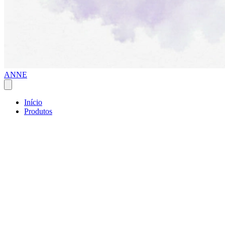
ANNE
Início
Produtos