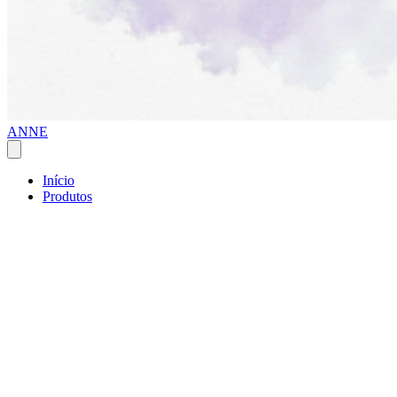
ANNE
Início
Produtos