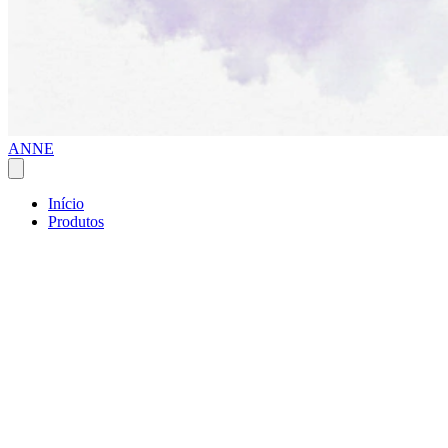
ANNE
Início
Produtos