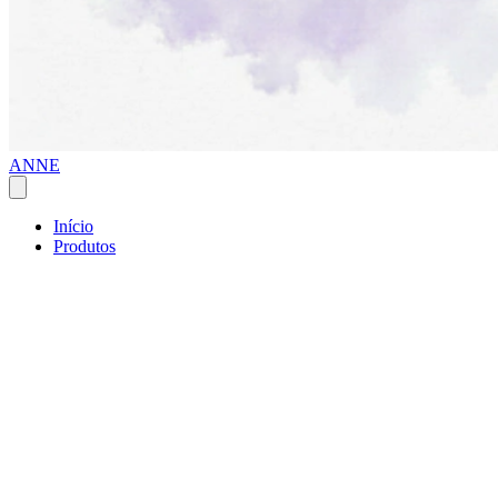
ANNE
Início
Produtos