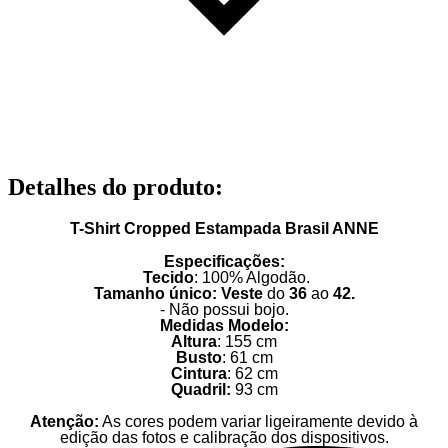
Detalhes do produto
:
T-Shirt Cropped Estampada Brasil ANNE
Especificações:
Tecido
: 100% Algodão.
Tamanho único: Veste
do
36
ao
42.
- Não possui bojo.
Medidas Modelo:
Altura
: 155 cm
Busto
: 61 cm
Cintura
: 62 cm
Quadril:
93 cm
Atenção:
As cores podem variar ligeiramente devido à
edição das fotos e calibração dos dispositivos.