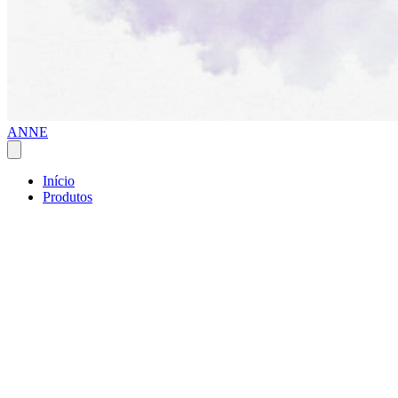
ANNE
Início
Produtos