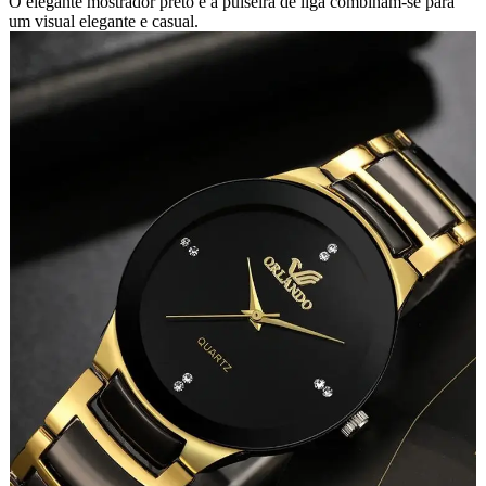
O elegante mostrador preto e a pulseira de liga combinam-se para
um visual elegante e casual.