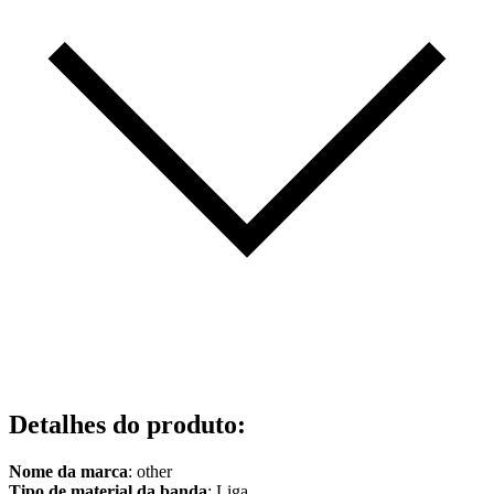
Detalhes do produto
:
Nome da marca
: other
Tipo de material da banda
: Liga